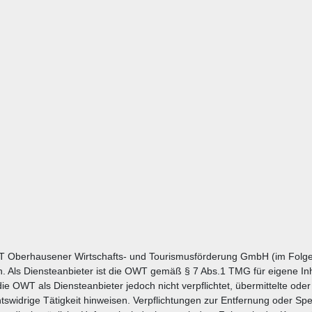
T Oberhausener Wirtschafts- und Tourismusförderung GmbH (im Folge
n. Als Diensteanbieter ist die OWT gemäß § 7 Abs.1 TMG für eigene In
die OWT als Diensteanbieter jedoch nicht verpflichtet, übermittelte o
tswidrige Tätigkeit hinweisen. Verpflichtungen zur Entfernung oder S