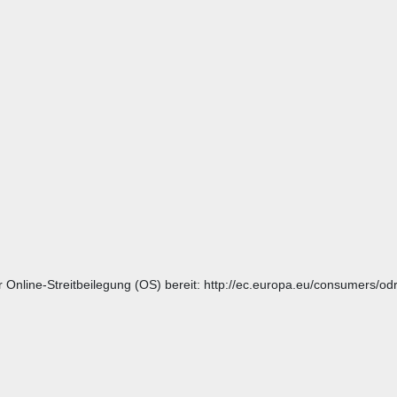
r Online-Streitbeilegung (OS) bereit: http://ec.europa.eu/consumers/odr