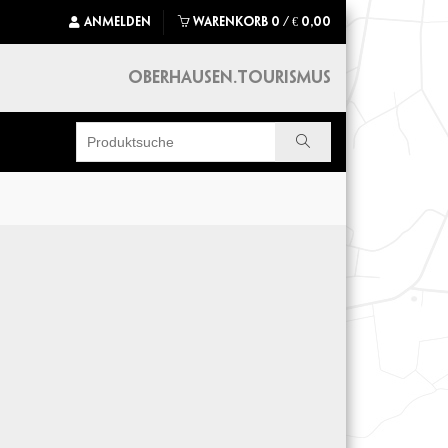
ANMELDEN
WARENKORB
0
/
€
0,00
OBERHAUSEN.TOURISMUS