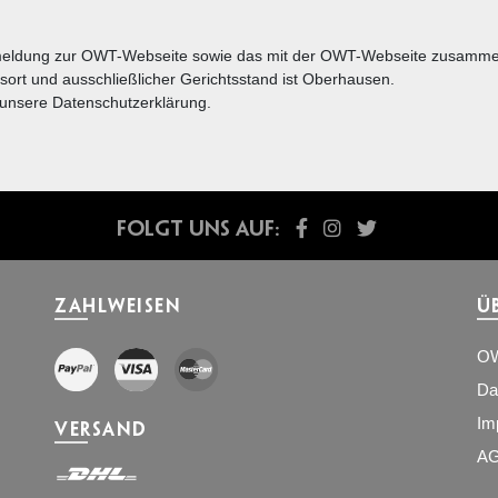
 Anmeldung zur OWT-Webseite sowie das mit der OWT-Webseite zusamm
gsort und ausschließlicher Gerichtsstand ist Oberhausen.
 unsere Datenschutzerklärung.
Folgt uns auf:
ZAHLWEISEN
Ü
O
Da
Im
VERSAND
A