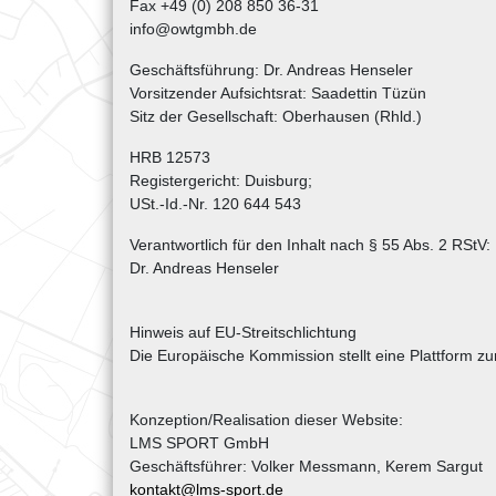
Fax +49 (0) 208 850 36-31
info@owtgmbh.de
Geschäftsführung: Dr. Andreas Henseler
Vorsitzender Aufsichtsrat: Saadettin Tüzün
Sitz der Gesellschaft: Oberhausen (Rhld.)
HRB 12573
Registergericht: Duisburg;
USt.-Id.-Nr. 120 644 543
Verantwortlich für den Inhalt nach § 55 Abs. 2 RStV:
Dr. Andreas Henseler
Hinweis auf EU-Streitschlichtung
Die Europäische Kommission stellt eine Plattform zu
Konzeption/Realisation dieser Website:
LMS SPORT GmbH
Geschäftsführer: Volker Messmann, Kerem Sargut
kontakt@lms-sport.de