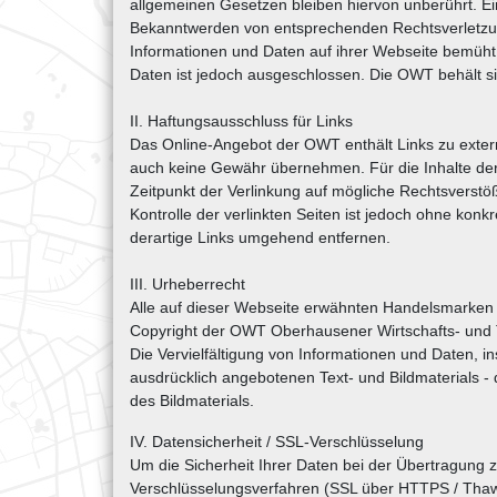
allgemeinen Gesetzen bleiben hiervon unberührt. Ei
Bekanntwerden von entsprechenden Rechtsverletzung
Informationen und Daten auf ihrer Webseite bemüht. 
Daten ist jedoch ausgeschlossen. Die OWT behält 
II. Haftungsausschluss für Links
Das Online-Angebot der OWT enthält Links zu extern
auch keine Gewähr übernehmen. Für die Inhalte der ve
Zeitpunkt der Verlinkung auf mögliche Rechtsverstöß
Kontrolle der verlinkten Seiten ist jedoch ohne ko
derartige Links umgehend entfernen.
III. Urheberrecht
Alle auf dieser Webseite erwähnten Handelsmarken si
Copyright der OWT Oberhausener Wirtschafts- und 
Die Vervielfältigung von Informationen und Daten, i
ausdrücklich angebotenen Text- und Bildmaterials -
des Bildmaterials.
IV. Datensicherheit / SSL-Verschlüsselung
Um die Sicherheit Ihrer Daten bei der Übertragung
Verschlüsselungsverfahren (SSL über HTTPS / Thawte-