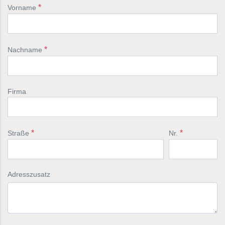
Vorname
Nachname
Firma
Straße
Nr.
Adresszusatz