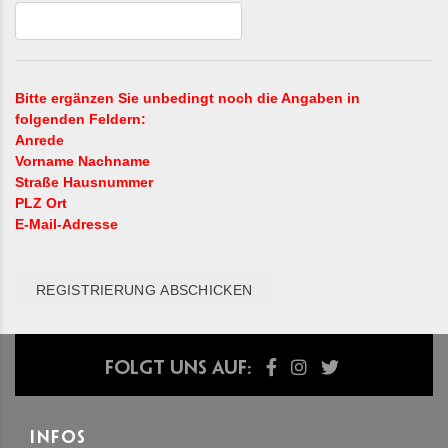
Bitte ergänzen Sie unbedingt noch die Angaben in
folgenden Feldern:
Anrede
Vorname Nachname
Straße Hausnummer
PLZ Ort
E-Mail-Adresse
REGISTRIERUNG ABSCHICKEN
Folgt uns auf:
INFOS