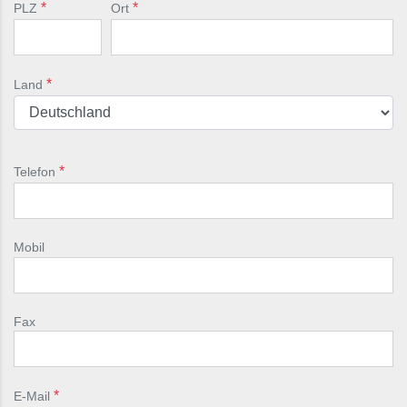
PLZ
Ort
Land
Telefon
Mobil
Fax
E-Mail