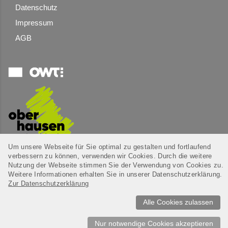
Datenschutz
Impressum
AGB
Um unsere Webseite für Sie optimal zu gestalten und fortlaufend
verbessern zu können, verwenden wir Cookies. Durch die weitere
Nutzung der Webseite stimmen Sie der Verwendung von Cookies zu.
Weitere Informationen erhalten Sie in unserer Datenschutzerklärung.
2026 Umsetzung und Design
LMS Sport GmbH
Zur Datenschutzerklärung
Alle Cookies zulassen
Nur notwendige Cookies akzeptieren