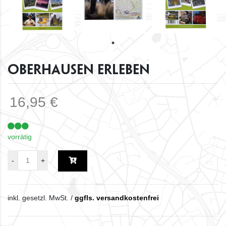
Oberhausen erleben
16,95 €
vorrätig
inkl. gesetzl. MwSt. /
ggfls. versandkostenfrei